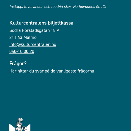
Insläpp, leveranser och load-in sker via huvudentrén (C)
Kulturcentralens biljettkassa
Södra Förstadsgatan 18 A
211 43 Malmö
info@kulturcentralen.nu
040-10 30 20
Frågor?
Här hittar du svar på de vanligaste frågorna