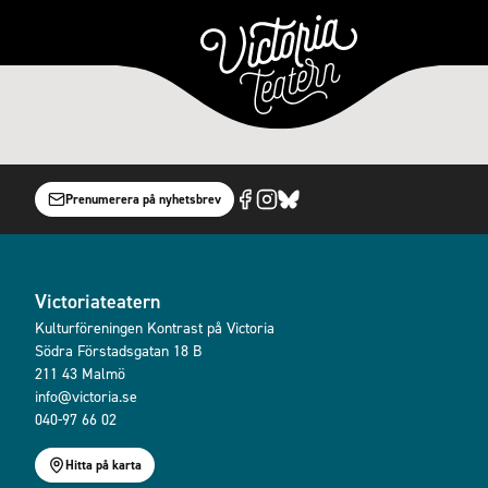
Prenumerera på nyhetsbrev
Victoriateatern
Kulturföreningen Kontrast på Victoria
Södra Förstadsgatan 18 B
211 43 Malmö
info@victoria.se
040-97 66 02
Hitta på karta