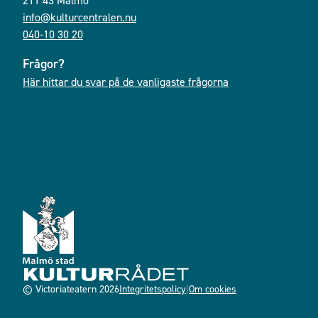
211 43 Malmö
info@kulturcentralen.nu
040-10 30 20
Frågor?
Här hittar du svar på de vanligaste frågorna
© Victoriateatern
2026
Integritetspolicy
|
Om cookies