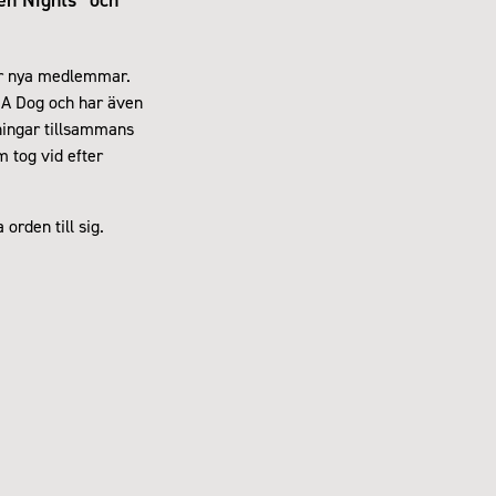
är nya medlemmar.
 A Dog och har även
ningar tillsammans
m tog vid efter
orden till sig.