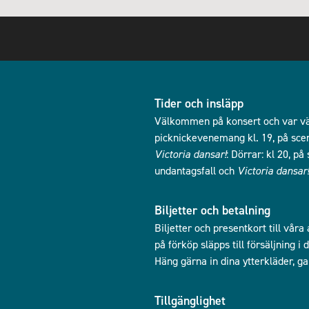
Tider och insläpp
Välkommen på konsert och var vän
picknickevenemang kl. 19, på scen 
Victoria dansar!
: Dörrar: kl 20, p
undantagsfall och
Victoria dansar!
Biljetter och betalning
Biljetter och presentkort till våra
på förköp släpps till försäljning 
Häng gärna in dina ytterkläder, g
Tillgänglighet