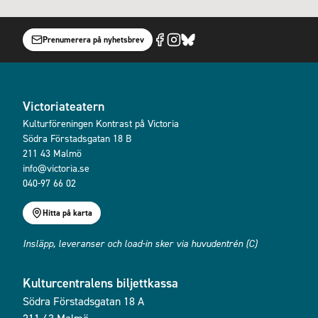
Prenumerera på nyhetsbrev
Victoriateatern
Kulturföreningen Kontrast på Victoria
Södra Förstadsgatan 18 B
211 43 Malmö
info@victoria.se
040-97 66 02
Hitta på karta
Insläpp, leveranser och load-in sker via huvudentrén (C)
Kulturcentralens biljettkassa
Södra Förstadsgatan 18 A