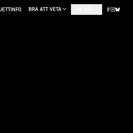
BRA ATT VETA
OM OSS
JETTINFO