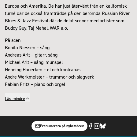
Europa och Amerika. De har just återvänt från en kalifornisk
turné där de också framträdde på den berömda Russian River
Blues & Jazz Festival där de delat scener med artister som
Buddy Guy, Taj Mahal, WAR a.o.
På scen
Bonita Niessen – sång
Andreas Arlt – gitarr, sång
Michael Arlt – sång, munspel
Henning Hauerken – el och kontrabas
Andre Werkmeister – trummor och slagverk
Fabian Fritz – piano och orgel
Läs mindre
Prenumerera på nyhetsbrev