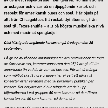
är oslagbar och visar på en djupgående kärlek och
respekt för amerikansk blues och soul. Här bjuds på
allt från Chicagoblues till rockabillyinfluenser, från
soul till Texas-shuffle – allt på högsta musikaliska nivå
och med maximal spelglädje!
Obs! Viktig info angående konserten på fredagen den 25
september.
På grund av rådande omständigheter och restriktioner till följd
av Coronaviruset, kommer konserten den 25/9 att gå till lite
annorlunda än vad du är van vid hos oss. För att så många
som möjligt ska få höra gruppen har vi valt att göra två
konserter efter varandra med 50 personer i publiken per
konsert. Det betyder att vi blir tvingade att dela upp
biljettköparna i två grupper. 50 som kommer på den första
konserten och 50 som kommer på den andra.