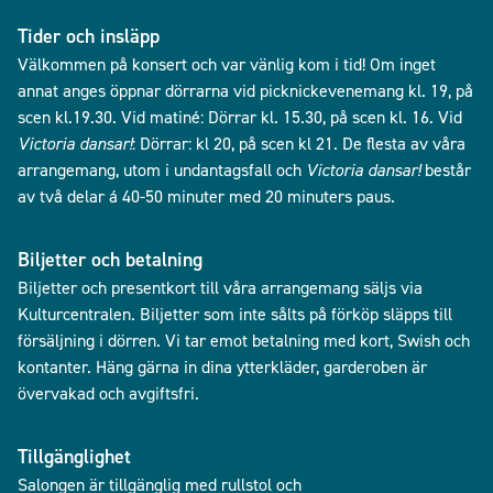
Tider och insläpp
Välkommen på konsert och var vänlig kom i tid! Om inget
annat anges öppnar dörrarna vid picknickevenemang kl. 19, på
scen kl.19.30. Vid matiné: Dörrar kl. 15.30, på scen kl. 16. Vid
Victoria dansar!
: Dörrar: kl 20, på scen kl 21. De flesta av våra
arrangemang, utom i undantagsfall och
Victoria dansar!
består
av två delar á 40-50 minuter med 20 minuters paus.
Biljetter och betalning
Biljetter och presentkort till våra arrangemang säljs via
Kulturcentralen. Biljetter som inte sålts på förköp släpps till
försäljning i dörren. Vi tar emot betalning med kort, Swish och
kontanter. Häng gärna in dina ytterkläder, garderoben är
övervakad och avgiftsfri.
Tillgänglighet
Salongen är tillgänglig med rullstol och