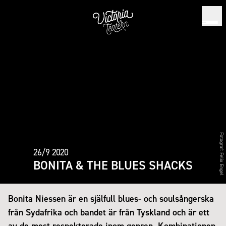
Fotograf:
26/9 2020
Felix Engel
BONITA & THE BLUES SHACKS
Bonita Niessen är en själfull blues- och soulsångerska
från Sydafrika och bandet är från Tyskland och är ett
av de mest respekterade inom genren. Kombinationen