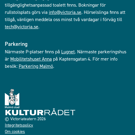
tillgänglighetsanpassad toalett finns. Bokningar för
rullstolsplats görs via
info@victoria.se
. Hörselslinga finns att
tillgå, vänligen meddela oss minst två vardagar i förväg till
tech@victoria.se
.
Parkering
Närmaste P-platser finns på
Lugnet
. Närmaste parkeringshus
är
Mobilitetshuset Anna
på Kaptensgatan 4. För mer info
besök:
Parkering Malmö
.
© Victoriateatern
2026
Integritetspolicy
Om cookies