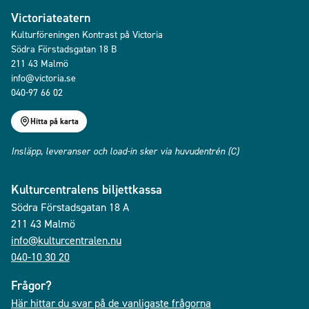
Victoriateatern
Kulturföreningen Kontrast på Victoria
Södra Förstadsgatan 18 B
211 43 Malmö
info@victoria.se
040-97 66 02
Hitta på karta
Insläpp, leveranser och load-in sker via huvudentrén (C)
Kulturcentralens biljettkassa
Södra Förstadsgatan 18 A
211 43 Malmö
info@kulturcentralen.nu
040-10 30 20
Frågor?
Här hittar du svar på de vanligaste frågorna