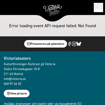
Error loading event
API request failed: Not Found
Prenumerera på nyhetsbrev
Victoriateatern
Kulturföreningen Kontrast på Victoria
Södra Förstadsgatan 18 B
211 43 Malmö
info@victoria.se
040-97 66 02
Hitta på karta
Insläpp, leveranser och load-in sker via huvudentrén (C)