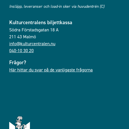
Insläpp, leveranser och load-in sker via huvudentrén (C)
Kulturcentralens biljettkassa
Södra Förstadsgatan 18 A
211 43 Malmö
info@kulturcentralen.nu
040-10 30 20
Frågor?
Här hittar du svar på de vanligaste frågorna