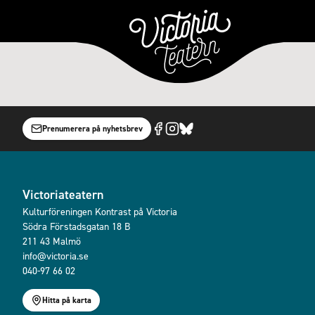
Prenumerera på nyhetsbrev
Victoriateatern
Kulturföreningen Kontrast på Victoria
Södra Förstadsgatan 18 B
211 43 Malmö
info@victoria.se
040-97 66 02
Hitta på karta