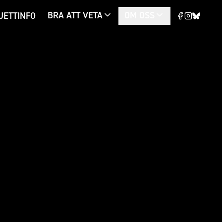
BRA ATT VETA
OM OSS
JETTINFO