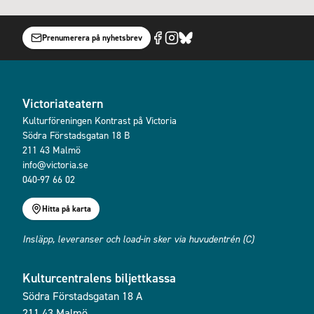
Prenumerera på nyhetsbrev
Victoriateatern
Kulturföreningen Kontrast på Victoria
Södra Förstadsgatan 18 B
211 43 Malmö
info@victoria.se
040-97 66 02
Hitta på karta
Insläpp, leveranser och load-in sker via huvudentrén (C)
Kulturcentralens biljettkassa
Södra Förstadsgatan 18 A
211 43 Malmö