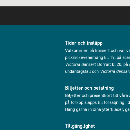
Tider och insläpp
Välkommen på konsert och var vän
picknickevenemang kl. 19, på scen 
Victoria dansar!
: Dörrar: kl 20, p
undantagsfall och
Victoria dansar!
Biljetter och betalning
Biljetter och presentkort till våra
på förköp släpps till försäljning 
Häng gärna in dina ytterkläder, g
Tillgänglighet