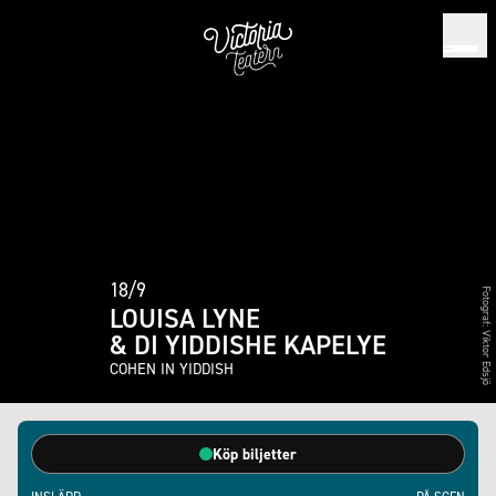
18/9
Fotograf:
LOUISA LYNE
& DI YIDDISHE KAPELYE
Viktor Edsjö
COHEN IN YIDDISH
Köp biljetter