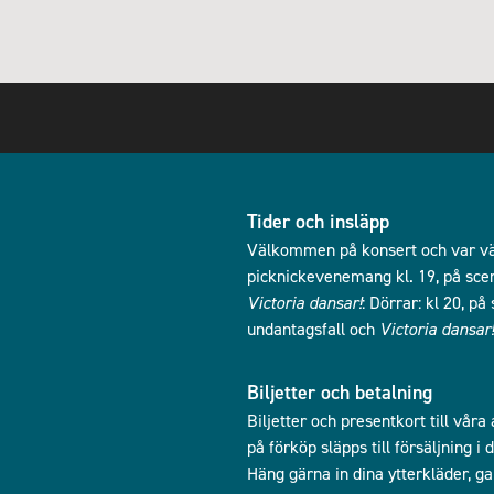
Tider och insläpp
Välkommen på konsert och var vän
picknickevenemang kl. 19, på scen 
Victoria dansar!
: Dörrar: kl 20, p
undantagsfall och
Victoria dansar!
Biljetter och betalning
Biljetter och presentkort till våra
på förköp släpps till försäljning 
Häng gärna in dina ytterkläder, g