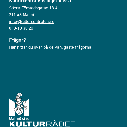
Kulturcentralens biljettkassa
Södra Förstadsgatan 18 A
211 43 Malmö
info@kulturcentralen.nu
040-10 30 20
Frågor?
Här hittar du svar på de vanligaste frågorna