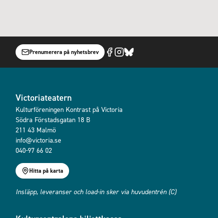
Prenumerera på nyhetsbrev
Victoriateatern
Kulturföreningen Kontrast på Victoria
Södra Förstadsgatan 18 B
211 43 Malmö
info@victoria.se
040-97 66 02
Hitta på karta
Insläpp, leveranser och load-in sker via huvudentrén (C)