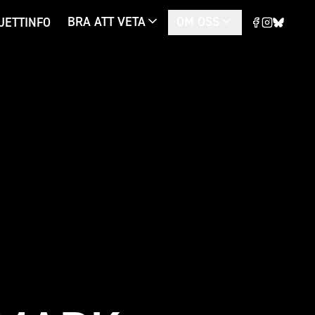
BRA ATT VETA
OM OSS
JETTINFO